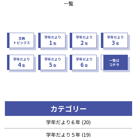
一覧
学年だより
学年だより
学年だより
文教
1
2
3
トピックス
年
年
年
学年だより
学年だより
学年だより
一覧は
4
5
6
コチラ
年
年
年
カテゴリー
学年だより６年 (20)
学年だより５年 (19)