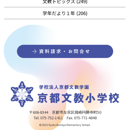
文教トピックス (249)
学年だより１年 (206)
〒606-8344 京都市左京区岡崎円勝寺町50
Tel. 075-752-1411 Fax. 075-771-4848
© 2023 Kyoto Bunkyo Elementary School.