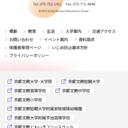
Tel. 075-752-1411 Fax. 075-771-4848
© 2023 Kyoto Bunkyo Elementary School.
概要
教育
生活
入学案内
交通アクセス
お問い合わせ
イベント案内
資料請求
保護者専用ページ
いじめ防止基本方針
プライバシーポリシー
京都文教大学･大学院
京都文教短期大学
京都文教高等学校
京都文教中学校
京都文教小学校
京都文教短期大学附属家政城陽幼稚園
京都文教大学附属宇治高等学校
京都文教ともいきフリースクール