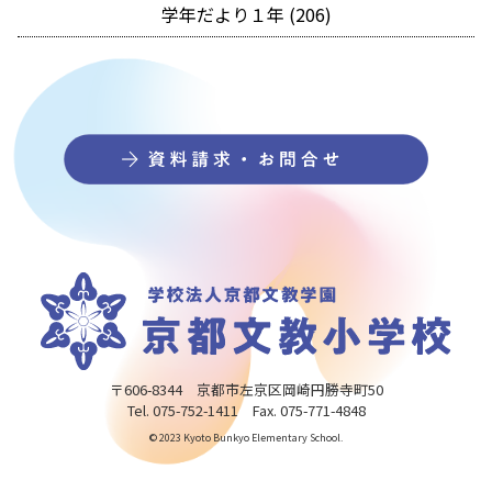
学年だより１年 (206)
〒606-8344 京都市左京区岡崎円勝寺町50
Tel. 075-752-1411 Fax. 075-771-4848
© 2023 Kyoto Bunkyo Elementary School.