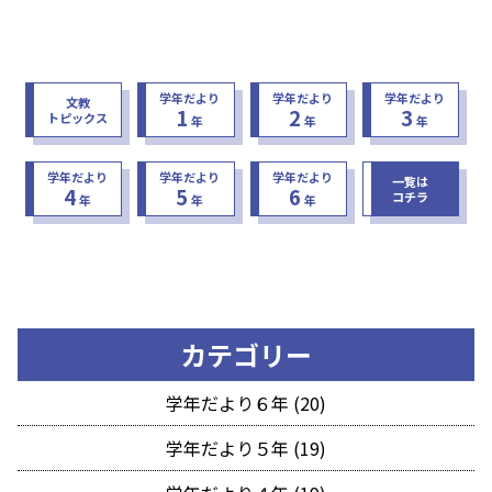
学年だより
学年だより
学年だより
文教
1
2
3
トピックス
年
年
年
学年だより
学年だより
学年だより
一覧は
4
5
6
コチラ
年
年
年
カテゴリー
学年だより６年 (20)
学年だより５年 (19)