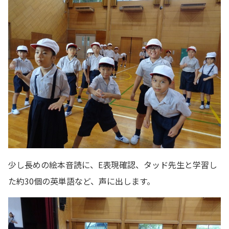
少し長めの絵本音読に、E表現確認、タッド先生と学習し
た約30個の英単語など、声に出します。