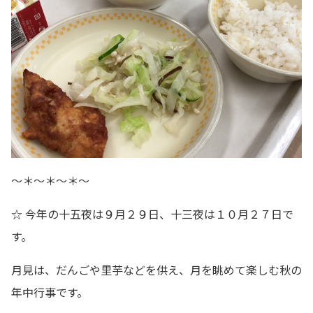
～＊～＊～＊～
☆ 今年の十五夜は９月２９日、十三夜は１０月２７日で
す。
月見は、だんごや里芋などを供え、月を眺めて楽しむ秋の
年中行事です。