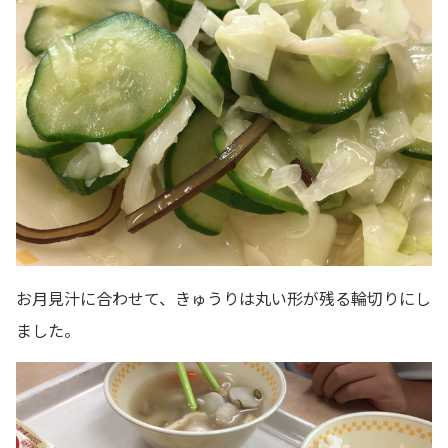
お月見汁に合わせて、きゅうりは丸い形が残る輪切りにし
ました。