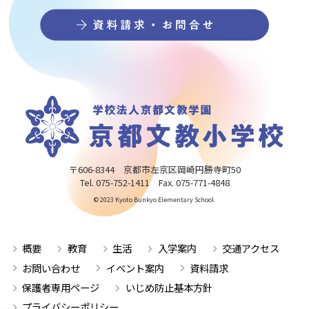
〒606-8344 京都市左京区岡崎円勝寺町50
Tel. 075-752-1411 Fax. 075-771-4848
© 2023 Kyoto Bunkyo Elementary School.
概要
教育
生活
入学案内
交通アクセス
お問い合わせ
イベント案内
資料請求
保護者専用ページ
いじめ防止基本方針
プライバシーポリシー