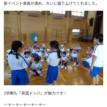
新イベント委員が進め、大いに盛り上げてくれました。
2学期も「英語ドッジ」が魅力です！
～＊～＊～＊～＊～＊～