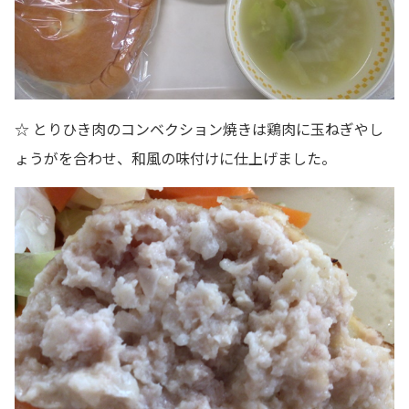
☆ とりひき肉のコンベクション焼きは鶏肉に玉ねぎやし
ょうがを合わせ、和風の味付けに仕上げました。