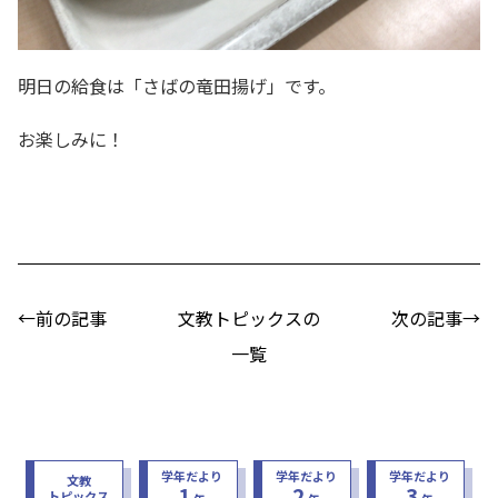
明日の給食は「さばの竜田揚げ」です。
お楽しみに！
←前の記事
文教トピックスの
次の記事→
一覧
学年だより
学年だより
学年だより
文教
1
2
3
トピックス