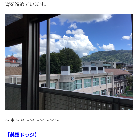
習を進めています。
～＊～＊～＊～＊～＊～
【英語ドッジ】