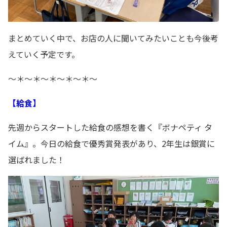
まとめていく中で、お店の人に聞いてみたいことも今後考
えていく予定です。
～＊～＊～＊～＊～＊～
【給食】
先週からスタートした給食の感想を書く『ボナペティ タ
イム』。今日の給食で優秀賞発表があり、2年生は銀賞に
選ばれました！