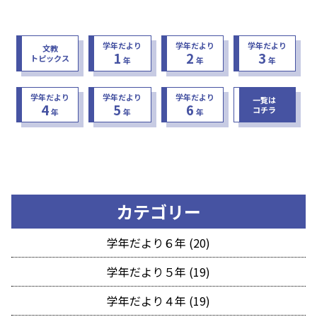
学年だより
学年だより
学年だより
文教
1
2
3
トピックス
年
年
年
学年だより
学年だより
学年だより
一覧は
4
5
6
コチラ
年
年
年
カテゴリー
学年だより６年 (20)
学年だより５年 (19)
学年だより４年 (19)