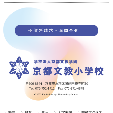
〒606-8344 京都市左京区岡崎円勝寺町50
Tel. 075-752-1411 Fax. 075-771-4848
© 2023 Kyoto Bunkyo Elementary School.
概要
教育
生活
入学案内
交通アクセス