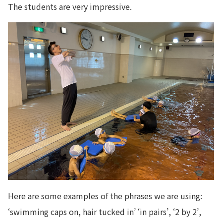
The students are very impressive.
Here are some examples of the phrases we are using:
‘swimming caps on, hair tucked in’ ‘in pairs’, ‘2 by 2’,