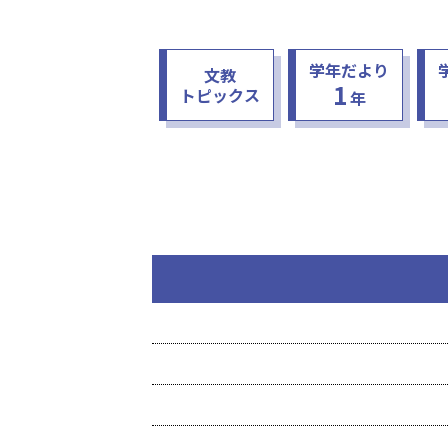
学年だより
文教
1
トピックス
年