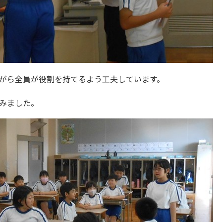
がら全員が役割を持てるよう工夫しています。
みました。