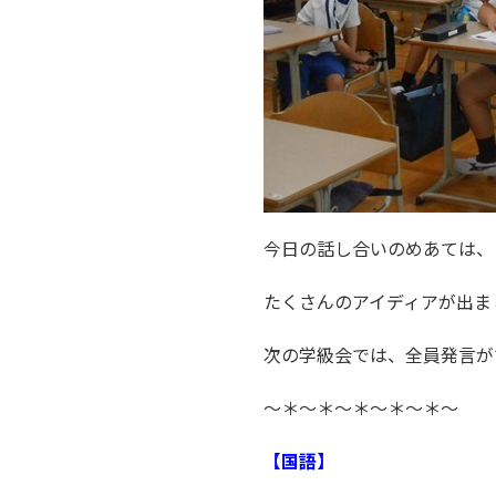
今日の話し合いのめあては、
たくさんのアイディアが出ま
次の学級会では、全員発言が
～＊～＊～＊～＊～＊～
【国語】