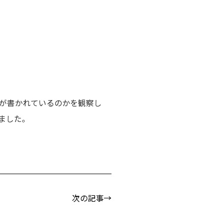
が書かれているのかを観察し
ました。
次の記事→