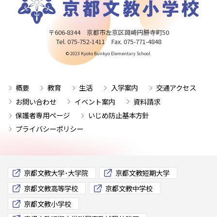
〒606-8344 京都市左京区岡崎円勝寺町50
Tel. 075-752-1411 Fax. 075-771-4848
© 2023 Kyoto Bunkyo Elementary School.
概要
教育
生活
入学案内
交通アクセス
お問い合わせ
イベント案内
資料請求
保護者専用ページ
いじめ防止基本方針
プライバシーポリシー
京都文教大学･大学院
京都文教短期大学
京都文教高等学校
京都文教中学校
京都文教小学校