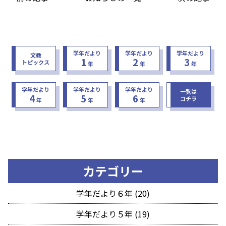
学年だより
学年だより
学年だより
文教
1
2
3
トピックス
年
年
年
学年だより
学年だより
学年だより
一覧は
4
5
6
コチラ
年
年
年
カテゴリー
学年だより６年 (20)
学年だより５年 (19)