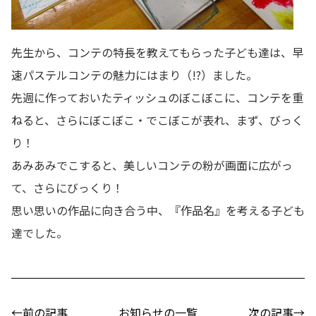
先生から、コンテの特長を教えてもらった子ども達は、早
速パステルコンテの魅力にはまり（!?）ました。
先週に作っておいたティッシュのぼこぼこに、コンテを重
ねると、さらにぼこぼこ・でこぼこが表れ、まず、びっく
り！
あみあみでこすると、美しいコンテの粉が画面に広がっ
て、さらにびっくり！
思い思いの作品に向き合う中、『作品名』を考える子ども
達でした。
←前の記事
お知らせの一覧
次の記事→