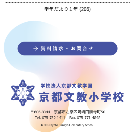
学年だより１年 (206)
〒606-8344 京都市左京区岡崎円勝寺町50
Tel. 075-752-1411 Fax. 075-771-4848
© 2023 Kyoto Bunkyo Elementary School.