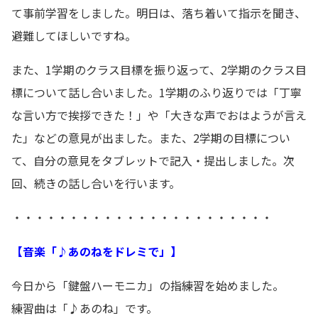
て事前学習をしました。明日は、落ち着いて指示を聞き、
避難してほしいですね。
また、1学期のクラス目標を振り返って、2学期のクラス目
標について話し合いました。1学期のふり返りでは「丁寧
な言い方で挨拶できた！」や「大きな声でおはようが言え
た」などの意見が出ました。また、2学期の目標につい
て、自分の意見をタブレットで記入・提出しました。次
回、続きの話し合いを行います。
・・・・・・・・・・・・・・・・・・・・・・・
【音楽「♪あのねをドレミで」】
今日から「鍵盤ハーモニカ」の指練習を始めました。
練習曲は「♪あのね」です。