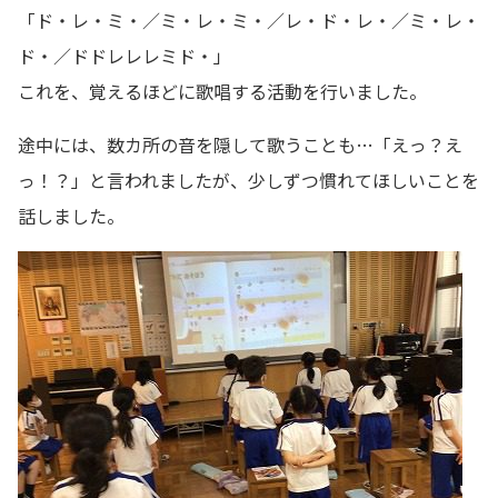
「ド・レ・ミ・／ミ・レ・ミ・／レ・ド・レ・／ミ・レ・
ド・／ドドレレレミド・」
これを、覚えるほどに歌唱する活動を行いました。
途中には、数カ所の音を隠して歌うことも…「えっ？え
っ！？」と言われましたが、少しずつ慣れてほしいことを
話しました。