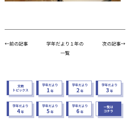
←前の記事
学年だより１年の
次の記事→
一覧
学年だより
学年だより
学年だより
文教
1
2
3
トピックス
年
年
年
学年だより
学年だより
学年だより
一覧は
4
5
6
コチラ
年
年
年