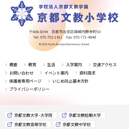
〒606-8344 京都市左京区岡崎円勝寺町50
Tel. 075-752-1411 Fax. 075-771-4848
© 2023 Kyoto Bunkyo Elementary School.
概要
教育
生活
入学案内
交通アクセス
お問い合わせ
イベント案内
資料請求
保護者専用ページ
いじめ防止基本方針
プライバシーポリシー
京都文教大学･大学院
京都文教短期大学
京都文教高等学校
京都文教中学校