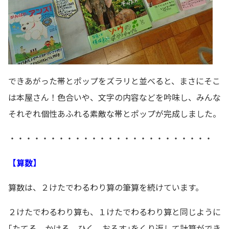
できあがった帯とポップをズラリと並べると、まさにそこ
は本屋さん！色合いや、文字の内容などを吟味し、みんな
それぞれ個性あふれる素敵な帯とポップが完成しました。
・・・・・・・・・・・・・・・・・・・・・・・・・
【算数】
算数は、２けたでわるわり算の筆算を続けています。
２けたでわるわり算も、１けたでわるわり算と同じように
｢たてる、かける、ひく、おろす｣をくり返して計算ができ