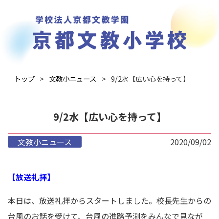
トップ
文教小ニュース
9/2水【広い心を持って】
9/2水【広い心を持って】
文教小ニュース
2020/09/02
【放送礼拝】
本日は、放送礼拝からスタートしました。校長先生からの
台風のお話を受けて、台風の進路予測をみんなで見なが