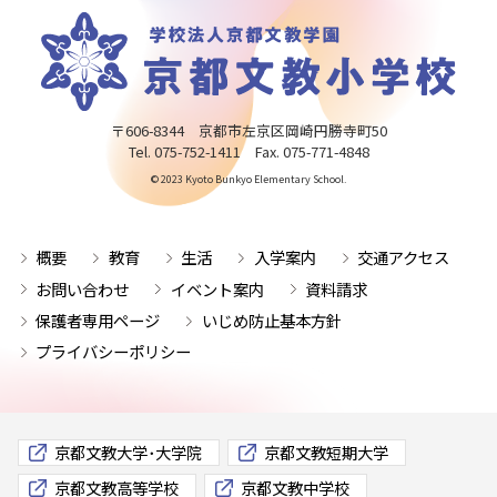
〒606-8344 京都市左京区岡崎円勝寺町50
Tel. 075-752-1411 Fax. 075-771-4848
© 2023 Kyoto Bunkyo Elementary School.
概要
教育
生活
入学案内
交通アクセス
お問い合わせ
イベント案内
資料請求
保護者専用ページ
いじめ防止基本方針
プライバシーポリシー
京都文教大学･大学院
京都文教短期大学
京都文教高等学校
京都文教中学校