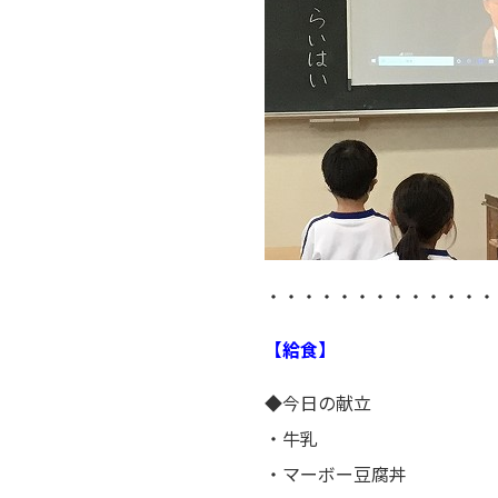
・・・・・・・・・・・・・
【給食】
◆今日の献立
・牛乳
・マーボー豆腐丼