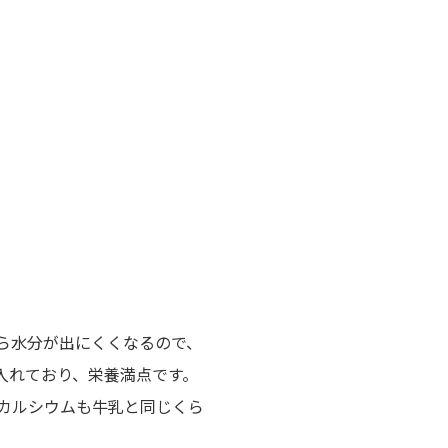
ら水分が出にくくなるので、
入れており、栄養満点です。
カルシウムも牛乳と同じくら