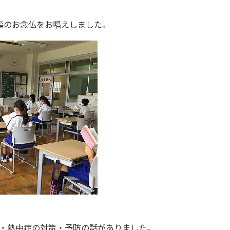
編のお念仏をお唱えしました。
・熱中症の対策・予防の話がありました。