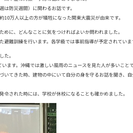
週は防災週間）に関わるお話です。
1日、約10万人以上の方が犠牲になった関東大震災が由来です。
ために、どんなことに気をつければよいか問われました。
た避難訓練を行います。各学級では事前指導が予定されていま
した。
ています。沖縄では激しい風雨のニュースを見た人が多いことで
づいてきた時、建物の中にいて自分の身を守るお話を聞き、自
発令された時には、学校が休校になることも確かめました。