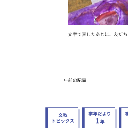
文字で表したあとに、友だち
←前の記事
学年だより
文教
1
トピックス
年