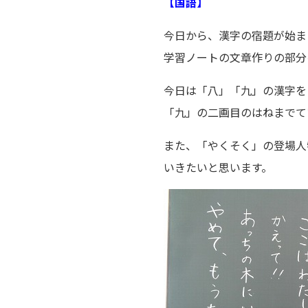
【国語】
今日から、漢字の宿題が始ま
学習ノートの文章作りの部分
今日は「八」「九」の漢字を
「九」の二画目のはねまでて
また、「やくそく」の登場人
いきたいと思います。