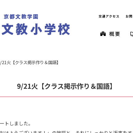
交通アクセス
お問
9/21火【クラス掲示作り＆国語】
9/21火【クラス掲示作り＆国語】
タートしました。
おはようございます！」の挨拶と、それにしっかりと返事をす