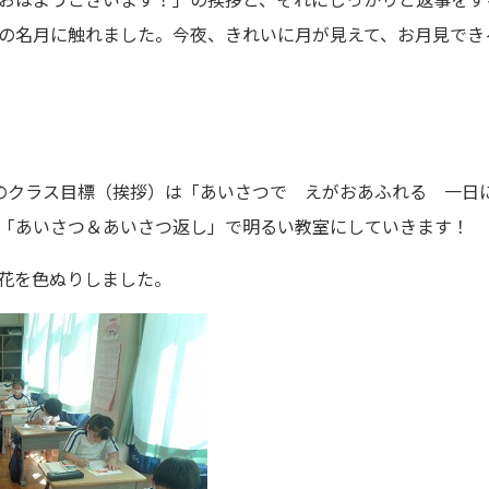
の名月に触れました。今夜、きれいに月が見えて、お月見でき
のクラス目標（挨拶）は「あいさつで えがおあふれる 一日
「あいさつ＆あいさつ返し」で明るい教室にしていきます！
花を色ぬりしました。