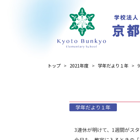
トップ
2021年度
学年だより１年
学年だより１年
3連休が明けて、1週間がス
今日も、教室に入るときの「