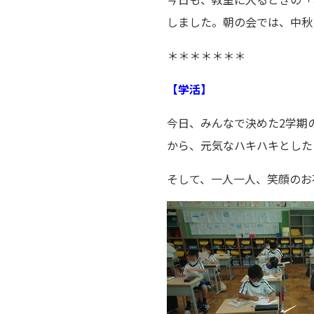
しました。朝の会では、中秋
＊＊＊＊＊＊＊
【学活】
今日、みんなで決めた2学期
から、元気なハキハキとした
そして、一人一人、笑顔のお