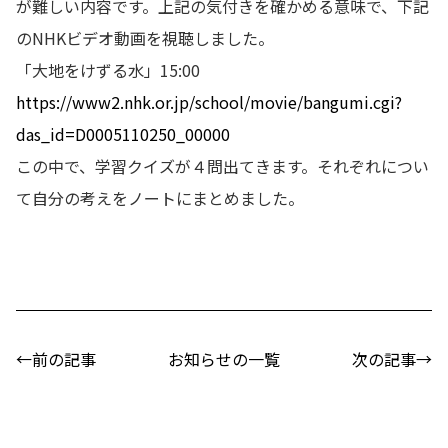
が難しい内容です。上記の気付きを確かめる意味で、下記
のNHKビデオ動画を視聴しました。
「大地をけずる水」15:00
https://www2.nhk.or.jp/school/movie/bangumi.cgi?
das_id=D0005110250_00000
この中で、学習クイズが４問出てきます。それぞれについ
て自分の考えをノートにまとめました。
←前の記事
お知らせの一覧
次の記事→