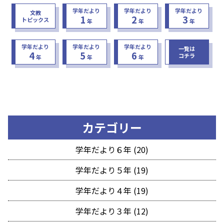
学年だより
学年だより
学年だより
文教
1
2
3
トピックス
年
年
年
学年だより
学年だより
学年だより
一覧は
4
5
6
コチラ
年
年
年
カテゴリー
学年だより６年 (20)
学年だより５年 (19)
学年だより４年 (19)
学年だより３年 (12)