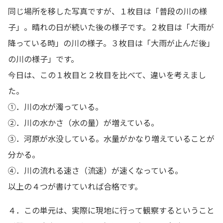
同じ場所を移した写真ですが、１枚目は「普段の川の様
子」。晴れの日が続いた後の様子です。２枚目は「大雨が
降っている時」の川の様子。３枚目は「大雨が止んだ後」
の川の様子」です。
今日は、この１枚目と２枚目を比べて、違いを考えまし
た。
①．川の水が濁っている。
②．川の水かさ（水の量）が増えている。
③．河原が水没している。水量がかなり増えていることが
分かる。
④．川の流れる速さ（流速）が速くなっている。
以上の４つが書けていれば合格です。
４．この単元は、実際に現地に行って観察するということ