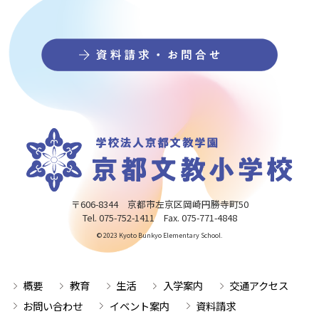
〒606-8344 京都市左京区岡崎円勝寺町50
Tel. 075-752-1411 Fax. 075-771-4848
© 2023 Kyoto Bunkyo Elementary School.
概要
教育
生活
入学案内
交通アクセス
お問い合わせ
イベント案内
資料請求