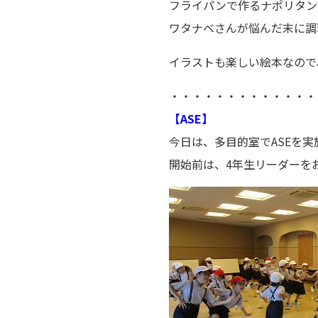
フライパンで作るナポリタン
ワタナベさんが悩んだ末に調
イラストも楽しい絵本なので
・・・・・・・・・・・・・
【ASE】
今日は、多目的室でASEを実
開始前は、4年生リーダーをお手本に