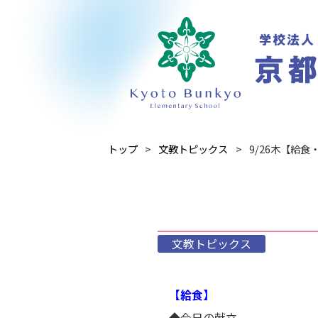
トップ
文教トピックス
9/26木【給食・
文教トピックス
【給食】
◆今日の献立