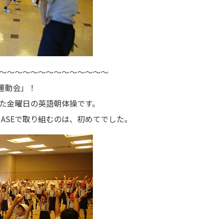
～～～～～～～～～～～～～～
運動会」！
た金曜日の英語朝体操です。
ASEで取り組むのは、初めてでした。