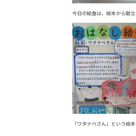
今日の給食は、絵本から献立
「ワタナベさん」という絵本