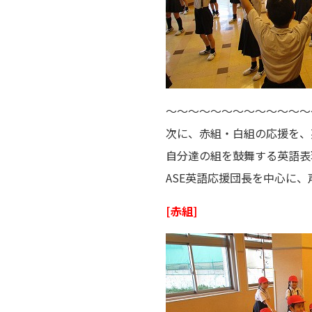
～～～～～～～～～～～～～
次に、赤組・白組の応援を、
自分達の組を鼓舞する英語表
ASE英語応援団長を中心に
[赤組]