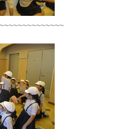
～～～～～～～～～～～～～～