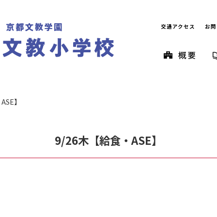
交通アクセス
お問
ASE】
9/26木【給食・ASE】