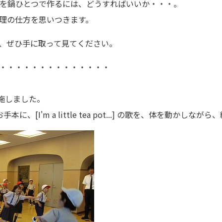
を鍋ひとつで作るには、どうすればいいか・・・。
理の仕方を思いつきます。
、ぜひ手に取って見てください。
・・・・・・・・・・・・・・
施しました。
、[I'm a little tea pot...] の歌を、体を動かしな