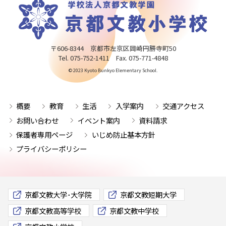
〒606-8344 京都市左京区岡崎円勝寺町50
Tel. 075-752-1411 Fax. 075-771-4848
© 2023 Kyoto Bunkyo Elementary School.
概要
教育
生活
入学案内
交通アクセス
お問い合わせ
イベント案内
資料請求
保護者専用ページ
いじめ防止基本方針
プライバシーポリシー
京都文教大学･大学院
京都文教短期大学
京都文教高等学校
京都文教中学校