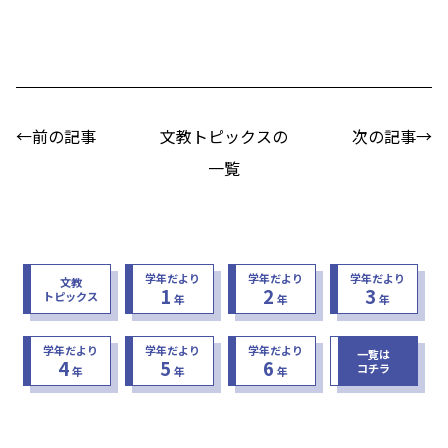
←前の記事
文教トピックスの
次の記事→
一覧
学年だより
学年だより
学年だより
文教
1
2
3
トピックス
年
年
年
学年だより
学年だより
学年だより
一覧は
4
5
6
コチラ
年
年
年