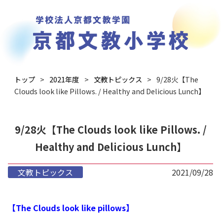
トップ
2021年度
文教トピックス
9/28火【The
Clouds look like Pillows. / Healthy and Delicious Lunch】
9/28火【The Clouds look like Pillows. /
Healthy and Delicious Lunch】
文教トピックス
2021/09/28
【The Clouds look like pillows】