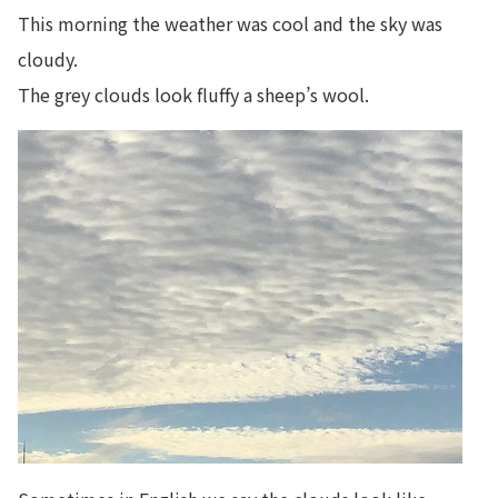
This morning the weather was cool and the sky was
cloudy.
The grey clouds look fluffy a sheep’s wool.