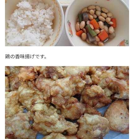
鶏の香味揚げです。