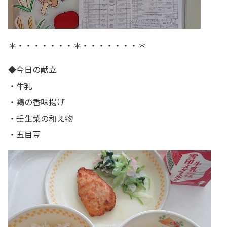
＊・・・・・・・＊・・・・・・・＊
◆今日の献立
・牛乳
・鶏の香味揚げ
・壬生菜の和え物
・五目豆