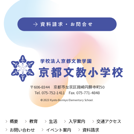
〒606-8344 京都市左京区岡崎円勝寺町50
Tel. 075-752-1411 Fax. 075-771-4848
© 2023 Kyoto Bunkyo Elementary School.
概要
教育
生活
入学案内
交通アクセス
お問い合わせ
イベント案内
資料請求