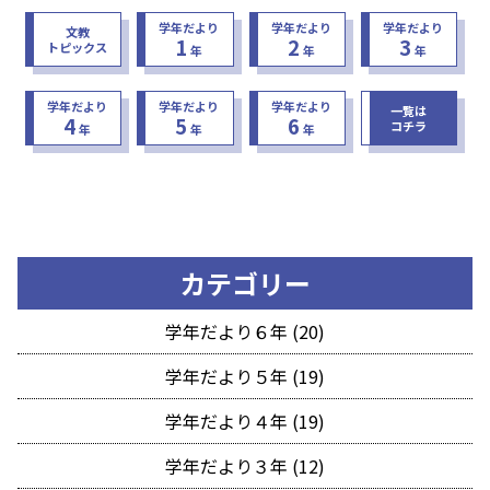
学年だより
学年だより
学年だより
文教
1
2
3
トピックス
年
年
年
学年だより
学年だより
学年だより
一覧は
4
5
6
コチラ
年
年
年
カテゴリー
学年だより６年 (20)
学年だより５年 (19)
学年だより４年 (19)
学年だより３年 (12)