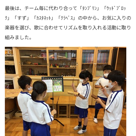
最後は、チーム毎に代わり合って「ﾀﾝﾌﾞﾘﾝ」「ｳｯﾄﾞﾌﾞﾛｯ
ｸ」「すず」「ｶｽﾀﾈｯﾄ」「ｸﾗﾍﾞｽ」の中から、お気に入りの
楽器を選び、歌に合わせてリズムを取り入れる活動に取り
組みました。