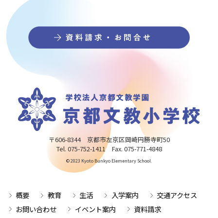
〒606-8344 京都市左京区岡崎円勝寺町50
Tel. 075-752-1411 Fax. 075-771-4848
© 2023 Kyoto Bunkyo Elementary School.
概要
教育
生活
入学案内
交通アクセス
お問い合わせ
イベント案内
資料請求