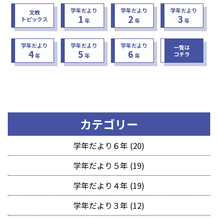
学年だより
学年だより
学年だより
文教
1
2
3
トピックス
年
年
年
学年だより
学年だより
学年だより
一覧は
4
5
6
コチラ
年
年
年
カテゴリー
学年だより６年 (20)
学年だより５年 (19)
学年だより４年 (19)
学年だより３年 (12)