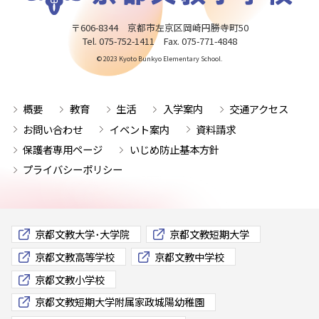
〒606-8344 京都市左京区岡崎円勝寺町50
Tel. 075-752-1411 Fax. 075-771-4848
© 2023 Kyoto Bunkyo Elementary School.
概要
教育
生活
入学案内
交通アクセス
お問い合わせ
イベント案内
資料請求
保護者専用ページ
いじめ防止基本方針
プライバシーポリシー
京都文教大学･大学院
京都文教短期大学
京都文教高等学校
京都文教中学校
京都文教小学校
京都文教短期大学附属家政城陽幼稚園