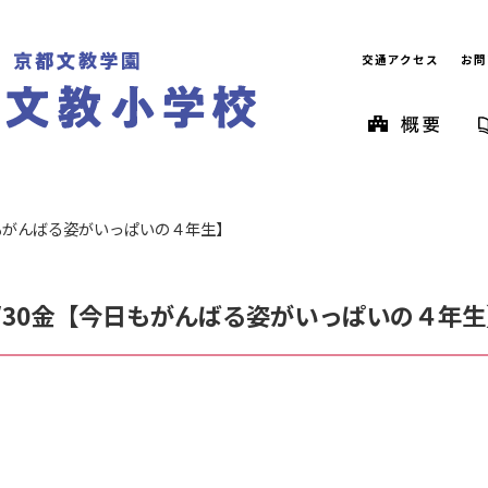
交通アクセス
お問
日もがんばる姿がいっぱいの４年生】
9/30金【今日もがんばる姿がいっぱいの４年生