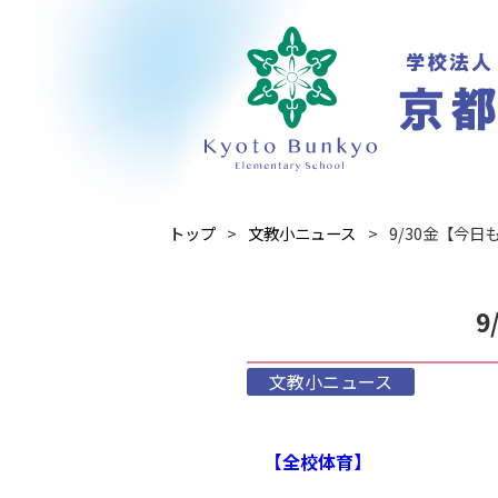
トップ
文教小ニュース
9/30金【今
文教小ニュース
【全校体育】