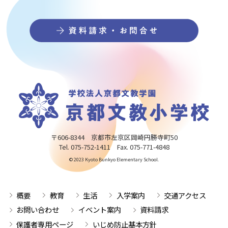
〒606-8344 京都市左京区岡崎円勝寺町50
Tel. 075-752-1411 Fax. 075-771-4848
© 2023 Kyoto Bunkyo Elementary School.
概要
教育
生活
入学案内
交通アクセス
お問い合わせ
イベント案内
資料請求
保護者専用ページ
いじめ防止基本方針