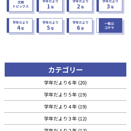
学年だより
学年だより
学年だより
文教
1
2
3
トピックス
年
年
年
学年だより
学年だより
学年だより
一覧は
4
5
6
コチラ
年
年
年
カテゴリー
学年だより６年 (20)
学年だより５年 (19)
学年だより４年 (19)
学年だより３年 (12)
学年だより２年 (12)