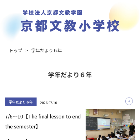
トップ
学年だより６年
学年だより６年
学年だより６年
2026.07.10
7/6～10【The final lesson to end
the semester】