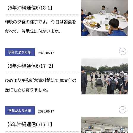
【6年沖縄通信6/18-1】
昨晩の夕食の様子です。 今日は朝食を
食べて、首里城に向かいます。
学年だより６年
2026.06.17
【6年沖縄通信6/17−2】
ひめゆり平和祈念資料館にて 摩文仁の
丘にも立ち寄りました。
学年だより６年
2026.06.17
【6年沖縄通信6/17-1】