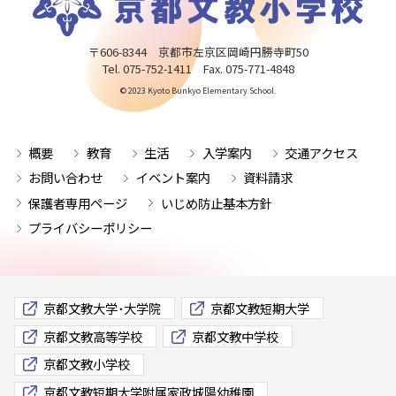
〒606-8344 京都市左京区岡崎円勝寺町50
Tel. 075-752-1411 Fax. 075-771-4848
© 2023 Kyoto Bunkyo Elementary School.
概要
教育
生活
入学案内
交通アクセス
お問い合わせ
イベント案内
資料請求
保護者専用ページ
いじめ防止基本方針
プライバシーポリシー
京都文教大学･大学院
京都文教短期大学
京都文教高等学校
京都文教中学校
京都文教小学校
京都文教短期大学附属家政城陽幼稚園