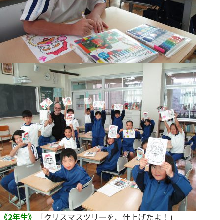
《2年生》
「クリスマスツリーを、仕上げたよ！」