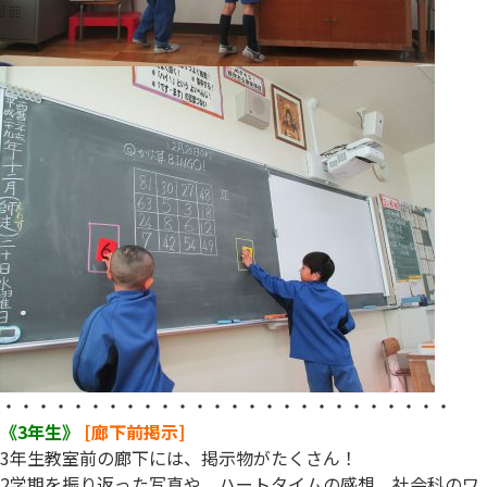
・・・・・・・・・・・・・・・・・・・・・・・・・・
《3年生》
[廊下前掲示]
3年生教室前の廊下には、掲示物がたくさん！
2学期を振り返った写真や、ハートタイムの感想、社会科のワ