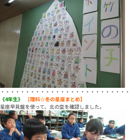
・・・・・・・・・・・・・・・・・・・・・・・・・・
《4年生》
[理科☆冬の星座まとめ】
星座早見盤を使って、北の空を確認しました。