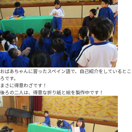
おばあちゃんに習ったスペイン語で、自己紹介をしているとこ
ろです。
まさに得意わざです！
後ろの二人は、得意な折り紙と絵を製作中です！