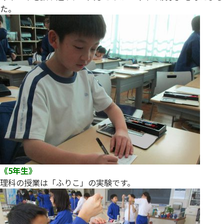
た。
《5年生》
理科の授業は「ふりこ」の実験です。