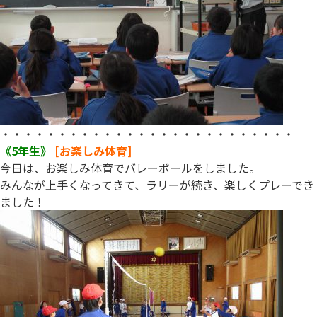
・・・・・・・・・・・・・・・・・・・・・・・・・・
《5年生》
[お楽しみ体育]
今日は、お楽しみ体育でバレーボールをしました。
みんなが上手くなってきて、ラリーが続き、楽しくプレーでき
ました！