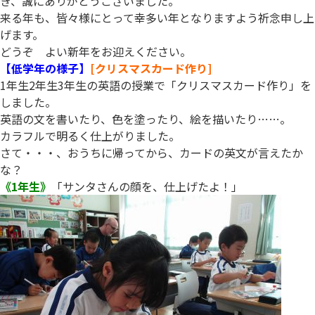
き、誠にありがとうございました。
来る年も、皆々様にとって幸多い年となりますよう祈念申し上
げます。
どうぞ よい新年をお迎えください。
【低学年の様子】
[クリスマスカード作り]
1年生2年生3年生の英語の授業で「クリスマスカード作り」を
しました。
英語の文を書いたり、色を塗ったり、絵を描いたり……。
カラフルで明るく仕上がりました。
さて・・・、おうちに帰ってから、カードの英文が言えたか
な？
《1年生》
「サンタさんの顔を、仕上げたよ！」