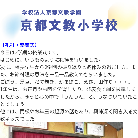
【礼拝・終業式】
今日は2学期の終業式です。
はじめに、いつものように礼拝を行いました。
次に、校長先生から2学期の振り返りと冬休みの過ごし方、ま
た、お節料理の意味を一品一品教えてもらいました。
ごぼう、黒豆、だて巻き、かまぼこ、えび、田作り・・・。
1年生は、お正月やお節を学習したり、発表会で劇を披露しま
したから、きっと心の中で「うんうん」と、うなづいていたこ
とでしょう。
他には、門松やお年玉の起源の話もあり、興味深く聞き入る文
教キッズでした。