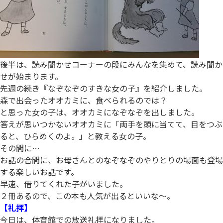
後半は、読み聞かせコーナーの段にみんなを集めて、読み聞か
せが始まります。
先週の続き『なぞなぞのすきな女の子』を紹介しました。
森で出会ったオオカミに、食べられるのでは？
と思った女の子は、オオカミになぞなぞを出しました。
答えが思いつかないオオカミに「両手を頭に当てて、目をつぶ
ると、ひらめくのよ。」と教える女の子。
その間に…
お話の合間に、お母さんとのなぞなぞのやりとりの場面も登場
する楽しいお話です。
早速、借りてくれた子がいました。
２冊あるので、この本も人気が出るといいな～。
【礼拝】
今日は、体育館での放送礼拝になりました。