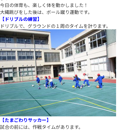
今日の体育も、楽しく体を動かしました！
大縄跳びをした後は、ボール蹴り運動です。
【ドリブルの練習】
ドリブルで、グラウンドの１周のタイムを計ります。
【たまごわりサッカー】
試合の前には、作戦タイムがあります。