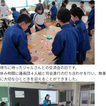
待ちに待ったジャルさんとの交流会の日です。
休み時間に議長団４人組と司会進行の打ち合わせを行い、無事
に大切なひとときを迎えることができました。