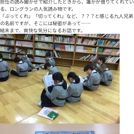
担任の読み聞かせで紹介したときから、誰かが借りてくれてい
る、ロングランの人気読み物です。
「ぶってくれ」「切ってくれ」など、？？？と感じる九人兄弟
の名前ですが、そこには秘密があって……
結末まで、爽快な気分になるお話です。