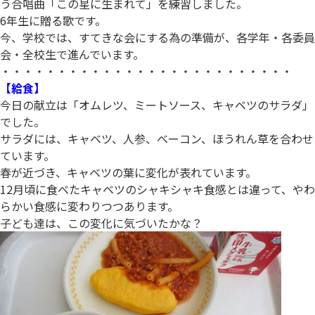
う合唱曲「この星に生まれて」を練習しました。
6年生に贈る歌です。
今、学校では、すてきな会にする為の準備が、各学年・各委員
会・全校生で進んでいます。
・・・・・・・・・・・・・・・・・・・・・・・・・・
【給食】
今日の献立は「オムレツ、ミートソース、キャベツのサラダ」
でした。
サラダには、キャベツ、人参、ベーコン、ほうれん草を合わせ
ています。
春が近づき、キャベツの葉に変化が表れています。
12月頃に食べたキャベツのシャキシャキ食感とは違って、やわ
らかい食感に変わりつつあります。
子ども達は、この変化に気づいたかな？