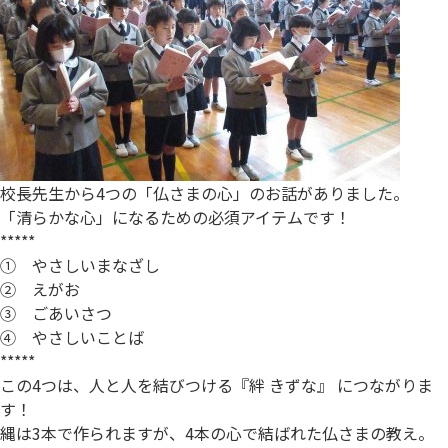
校長先生から4つの「仏さまの心」のお話がありました。
「清らかな心」になるための必須アイテムです！
*****
① やさしいまなざし
② えがお
③ ごあいさつ
④ やさしいことば
*****
この4つは、人と人を結びつける『絆 きずな』 につながりま
す！
縄は3本で作られますが、4本の心で結ばれた仏さまの教え。