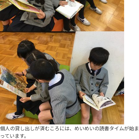
個人の貸し出しが済むころには、めいめいの読書タイムが始ま
っています。