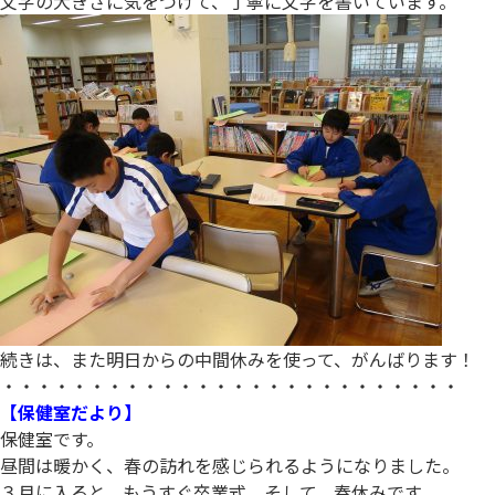
文字の大きさに気をつけて、丁寧に文字を書いています。
続きは、また明日からの中間休みを使って、がんばります！
・・・・・・・・・・・・・・・・・・・・・・・・・・
【保健室だより】
保健室です。
昼間は暖かく、春の訪れを感じられるようになりました。
３月に入ると、もうすぐ卒業式、そして、春休みです。