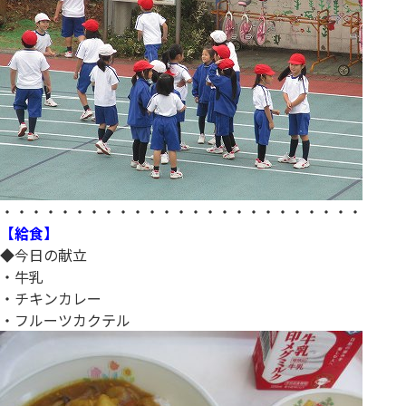
・・・・・・・・・・・・・・・・・・・・・・・・・
【給食】
◆今日の献立
・牛乳
・チキンカレー
・フルーツカクテル