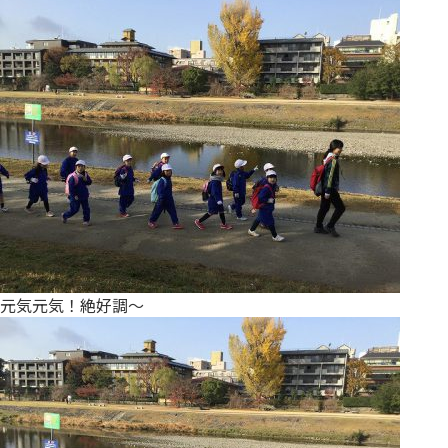
元気元気！絶好調～