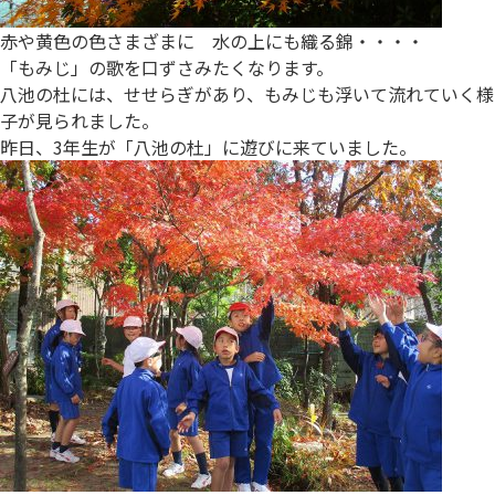
赤や黄色の色さまざまに 水の上にも織る錦・・・・
「もみじ」の歌を口ずさみたくなります。
八池の杜には、せせらぎがあり、もみじも浮いて流れていく様
子が見られました。
昨日、3年生が「八池の杜」に遊びに来ていました。