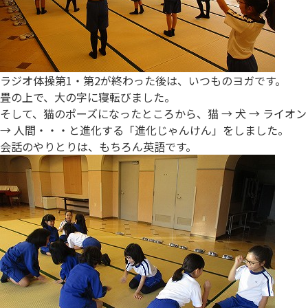
ラジオ体操第1・第2が終わった後は、いつものヨガです。
畳の上で、大の字に寝転びました。
そして、猫のポーズになったところから、猫 → 犬 → ライオン
→ 人間・・・と進化する「進化じゃんけん」をしました。
会話のやりとりは、もちろん英語です。