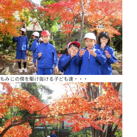
もみじの傍を駆け抜ける子ども達・・・