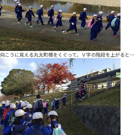
向こうに見える丸太町橋をくぐって、Ｖ字の階段を上がると…