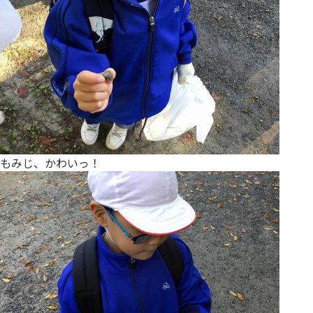
もみじ、かわいっ！