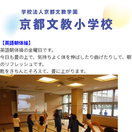
【英語朝体操】
英語朝体操の金曜日です。
今日も畳の上で、気持ちよく体を伸ばしたり曲げたりして、朝
のリフレッシュです。
靴をきちんとそろえて、畳に上がります。