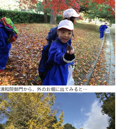
清和院御門から、外のお堀に出てみると…