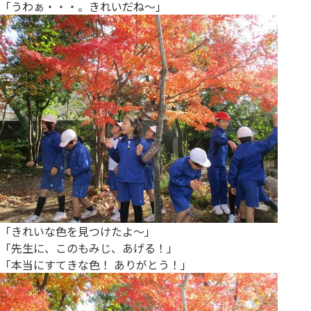
「うわぁ・・・。きれいだね～」
「きれいな色を見つけたよ～」
「先生に、このもみじ、あげる！」
「本当にすてきな色！ ありがとう！」