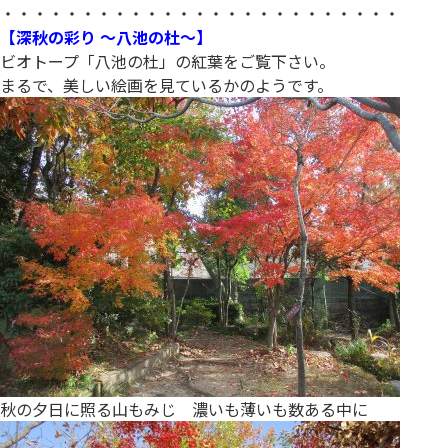
・・・・・・・・・・・・・・・・・・・・・・・・・
【深秋の彩り ～八池の杜～】
ビオトープ「八池の杜」の紅葉をご覧下さい。
まるで、美しい絵画を見ているかのようです。
秋の夕日に照る山もみじ 濃いも薄いも数ある中に