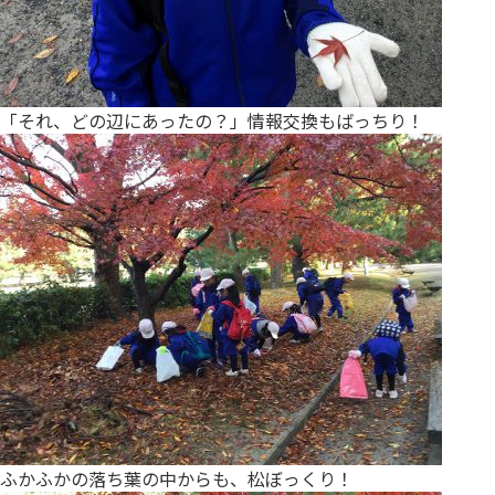
「それ、どの辺にあったの？」情報交換もばっちり！
ふかふかの落ち葉の中からも、松ぼっくり！