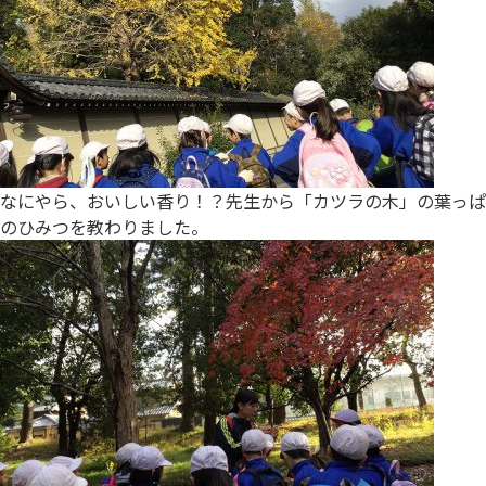
なにやら、おいしい香り！？先生から「カツラの木」の葉っぱ
のひみつを教わりました。