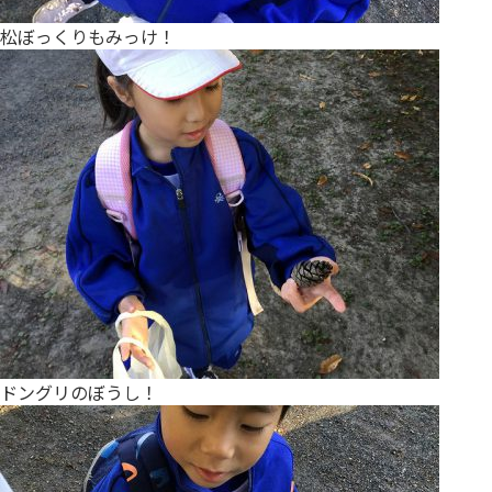
松ぼっくりもみっけ！
ドングリのぼうし！