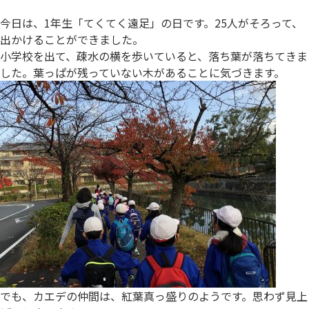
今日は、1年生「てくてく遠足」の日です。25人がそろって、
出かけることができました。
小学校を出て、疎水の横を歩いていると、落ち葉が落ちてきま
した。葉っぱが残っていない木があることに気づきます。
でも、カエデの仲間は、紅葉真っ盛りのようです。思わず見上