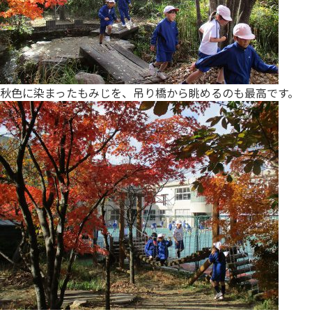
秋色に染まったもみじを、吊り橋から眺めるのも最高です。