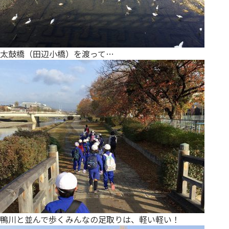
太鼓橋（田辺小橋）を渡って…
鴨川と並んで歩くみんなの足取りは、軽い軽い！