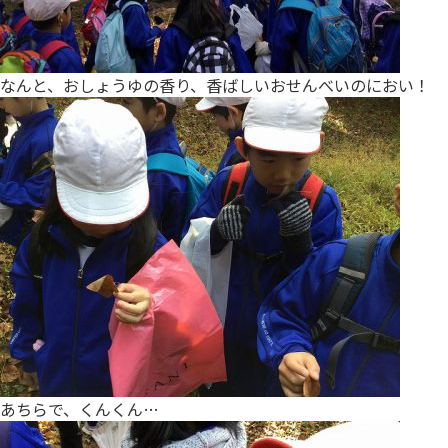
なんと、おしょうゆの香り、香ばしいおせんべいのにおい！
あちらで、くんくん…