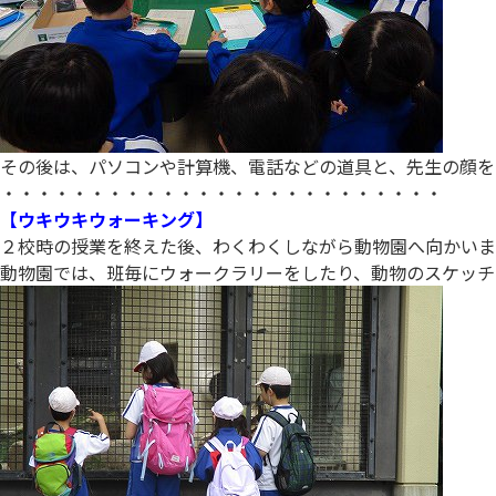
その後は、パソコンや計算機、電話などの道具と、先生の顔を
・・・・・・・・・・・・・・・・・・・・・・・・・
【ウキウキウォーキング】
２校時の授業を終えた後、わくわくしながら動物園へ向かいま
動物園では、班毎にウォークラリーをしたり、動物のスケッチ