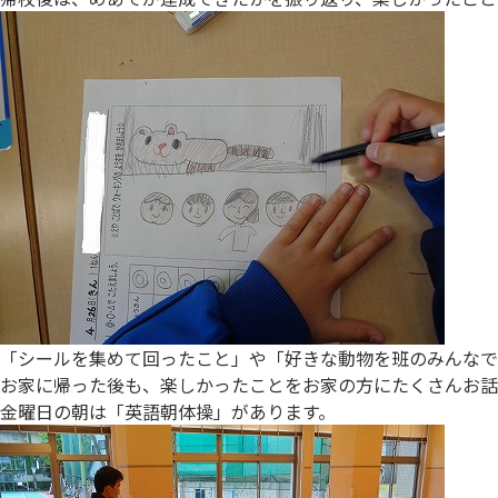
「シールを集めて回ったこと」や「好きな動物を班のみんなで
お家に帰った後も、楽しかったことをお家の方にたくさんお話
金曜日の朝は「英語朝体操」があります。