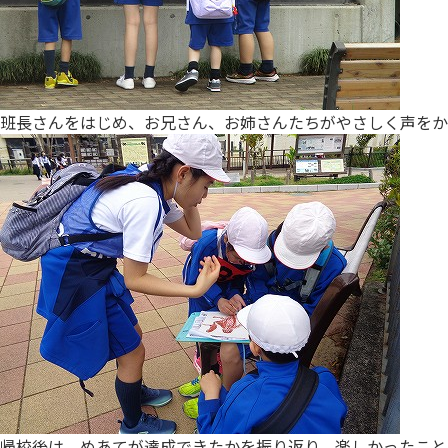
班長さんをはじめ、お兄さん、お姉さんたちがやさしく声をか
帰校後は、めあてが達成できたかを振り返り、楽しかったこと