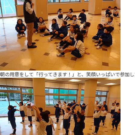
朝の用意をして「行ってきます！」と、笑顔いっぱいで参加し