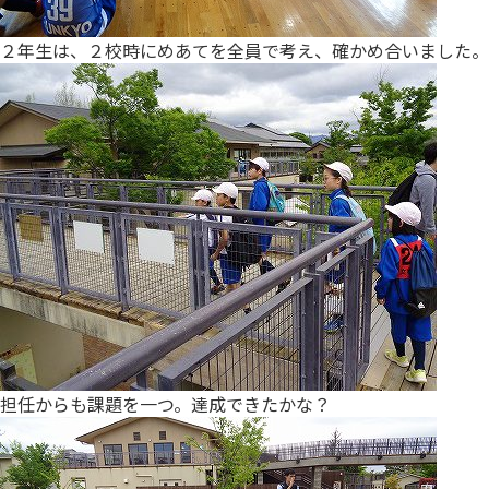
２年生は、２校時にめあてを全員で考え、確かめ合いました。
担任からも課題を一つ。達成できたかな？