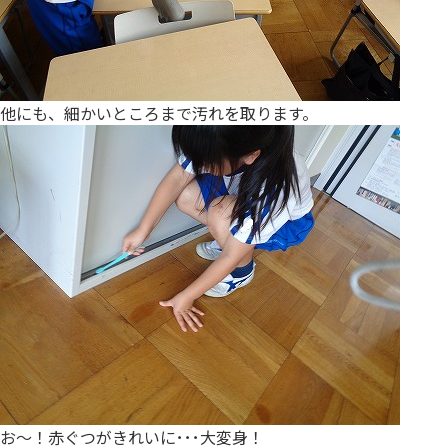
他にも、細かいところまで汚れを取ります。
お～！赤ぐつがきれいに･･･大変身！