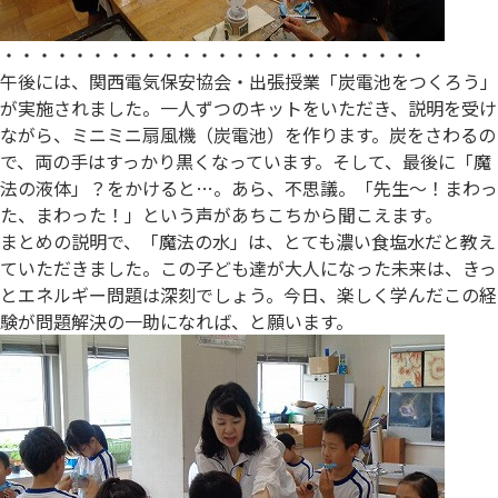
・・・・・・・・・・・・・・・・・・・・・・・・
午後には、関西電気保安協会・出張授業「炭電池をつくろう」
が実施されました。一人ずつのキットをいただき、説明を受け
ながら、ミニミニ扇風機（炭電池）を作ります。炭をさわるの
で、両の手はすっかり黒くなっています。そして、最後に「魔
法の液体」？をかけると…。あら、不思議。「先生～！まわっ
た、まわった！」という声があちこちから聞こえます。
まとめの説明で、「魔法の水」は、とても濃い食塩水だと教え
ていただきました。この子ども達が大人になった未来は、きっ
とエネルギー問題は深刻でしょう。今日、楽しく学んだこの経
験が問題解決の一助になれば、と願います。