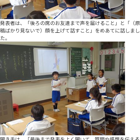
発表者は、「後ろの席のお友達まで声を届けること」と「（原
稿ばかり見ないで）顔を上げて話すこと」をめあてに話しまし
た。
聞き手は、「最後まで発表をよく聞いて、質問や感想を伝える