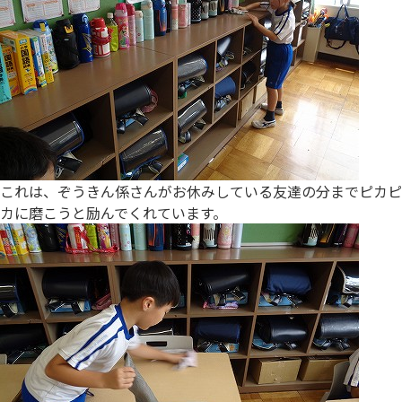
これは、ぞうきん係さんがお休みしている友達の分までピカピ
カに磨こうと励んでくれています。