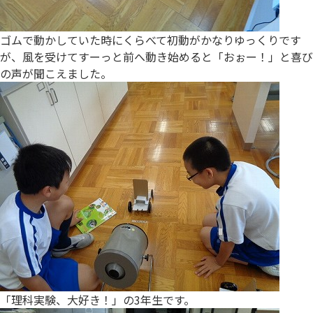
ゴムで動かしていた時にくらべて初動がかなりゆっくりです
が、風を受けてすーっと前へ動き始めると「おぉー！」と喜び
の声が聞こえました。
「理科実験、大好き！」の3年生です。