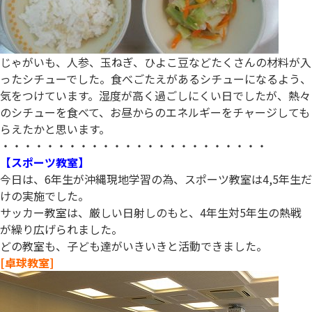
じゃがいも、人参、玉ねぎ、ひよこ豆などたくさんの材料が入
ったシチューでした。食べごたえがあるシチューになるよう、
気をつけています。湿度が高く過ごしにくい日でしたが、熱々
のシチューを食べて、お昼からのエネルギーをチャージしても
らえたかと思います。
・・・・・・・・・・・・・・・・・・・・・・・・
【スポーツ教室】
今日は、6年生が沖縄現地学習の為、スポーツ教室は4,5年生だ
けの実施でした。
サッカー教室は、厳しい日射しのもと、4年生対5年生の熱戦
が繰り広げられました。
どの教室も、子ども達がいきいきと活動できました。
[卓球教室]