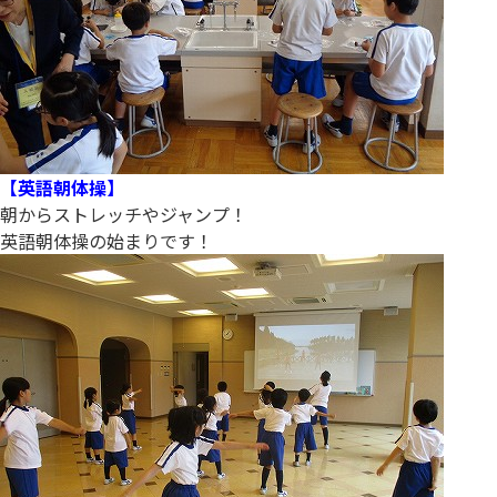
【英語朝体操】
朝からストレッチやジャンプ！
英語朝体操の始まりです！