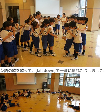
英語の歌を歌って、[fall down]で一斉に倒れたりしました。