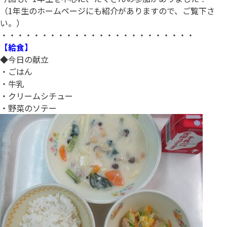
（1年生のホームページにも紹介がありますので、ご覧下さ
い。）
・・・・・・・・・・・・・・・・・・・・・・・・
【給食】
◆今日の献立
・ごはん
・牛乳
・クリームシチュー
・野菜のソテー