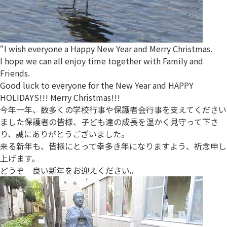
“I wish everyone a Happy New Year and Merry Christmas.
I hope we can all enjoy time together with Family and
Friends.
Good luck to everyone for the New Year and HAPPY
HOLIDAYS!!! Merry Christmas!!!
今年一年、数多くの学校行事や保護者会行事を支えてください
ました保護者の皆様、子ども達の成長を温かく見守って下さ
り、誠にありがとうございました。
来る新年も、皆様にとって幸多き年になりますよう、祈念申し
上げます。
どうぞ 良い新年をお迎えください。