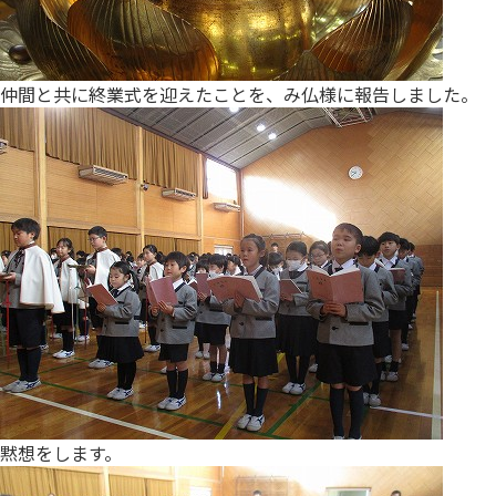
仲間と共に終業式を迎えたことを、み仏様に報告しました。
黙想をします。