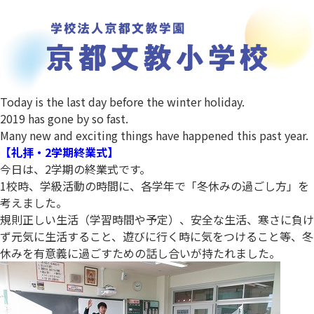
Today is the last day before the winter holiday.
2019 has gone by so fast.
Many new and exciting things have happened this past year.
【礼拝・2学期終業式】
今日は、2学期の終業式です。
1校時、学級活動の時間に、各学年で「冬休みの過ごし方」を
考えました。
規則正しい生活（学習時間や予定）、安全な生活、寒さに負け
ず元気に生活すること、遊びに行く時に気をつけること等、冬
休みを有意義に過ごすための話し合いが持たれました。