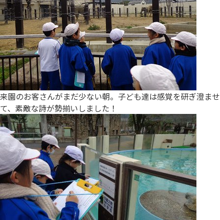
来園のお客さんがまだ少ない朝。子ども達は感覚を研ぎ澄ませ
て、素敵な詩が勢揃いしました！