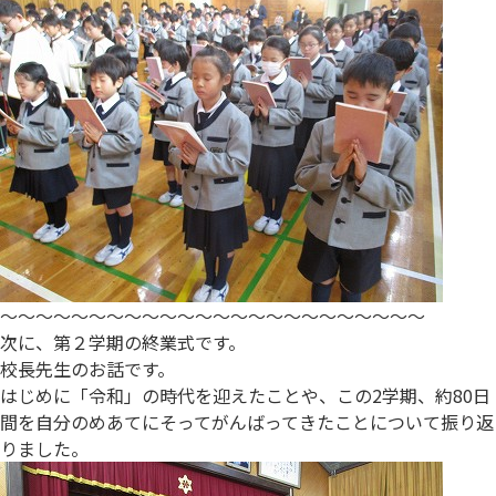
～～～～～～～～～～～～～～～～～～～～～～～～
次に、第２学期の終業式です。
校長先生のお話です。
はじめに「令和」の時代を迎えたことや、この2学期、約80日
間を自分のめあてにそってがんばってきたことについて振り返
りました。