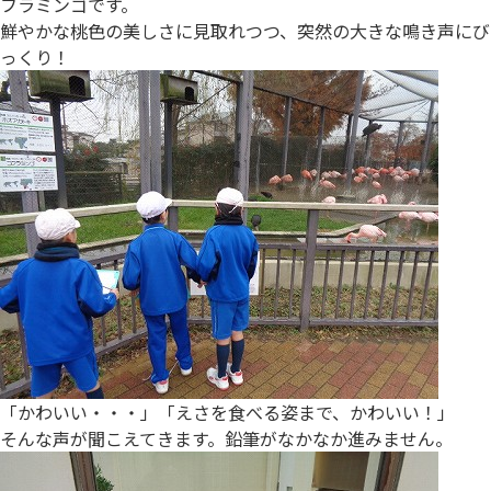
フラミンゴです。
鮮やかな桃色の美しさに見取れつつ、突然の大きな鳴き声にび
っくり！
「かわいい・・・」「えさを食べる姿まで、かわいい！」
そんな声が聞こえてきます。鉛筆がなかなか進みません。