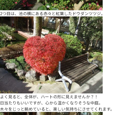
2つ目は、池の横にある赤々と紅葉したドウダンツツジ。
よく見ると、全体が、ハートの形に見えませんか？！
日当たりもいいですが、心から温かくなりそうな中庭。
木々をじっと眺めていると、楽しい気持ちにさせてくれます。