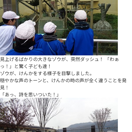
見上げるばかりの大きなゾウが、突然ダッシュ！ 「わぁ
っ！」と驚く子ども達！
ゾウが、けんかをする様子を目撃しました。
穏やかな声のトーンと、けんかの時の声が全く違うことを発
見！
「あっ、詩を思いついた！」