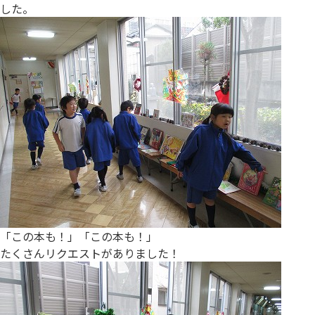
した。
「この本も！」「この本も！」
たくさんリクエストがありました！