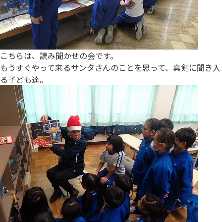
こちらは、読み聞かせの会です。
もうすぐやって来るサンタさんのことを思って、真剣に聞き入
る子ども達。