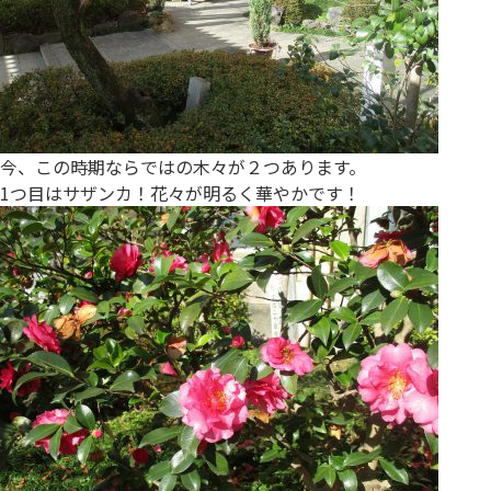
今、この時期ならではの木々が２つあります。
1つ目はサザンカ！花々が明るく華やかです！