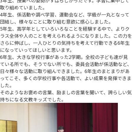
3年生、授業への姿勢がすばらしかったです。学習に集中して
取り組めていました。
4年生、係活動や調べ学習、運動会など、学級が一丸となって
団結し、様々なことに取り組む意欲に感心しました。
5年生、高学年としていろいろなことを経験する中で、よりク
ラス全体や人のことを考えられるようになりました。この力を
さらに伸ばし、一人ひとりの気持ちを考えて行動できる6年生
になっていってほしいと思います。
6年生、大きな学校行事があった2学期。全校の子ども達が見
ている所でも、そうでない所でも、委員会活動が係活動など、
日々様々な活動に取り組んできました。6年生のまとまりがあ
ってこそ、多くの学校行事や各活動で、よい成果を発揮できま
した。
そのようなお褒めの言葉、励ましの言葉を聞いて、誇らしい気
持ちになる文教キッズでした。