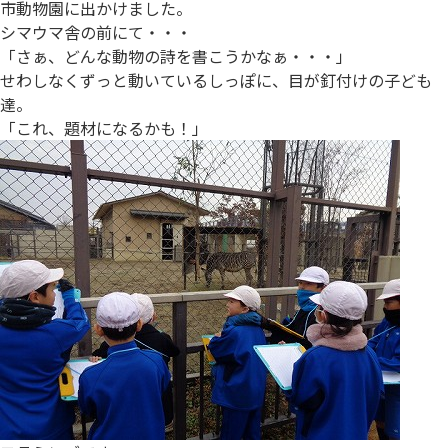
市動物園に出かけました。
シマウマ舎の前にて・・・
「さぁ、どんな動物の詩を書こうかなぁ・・・」
せわしなくずっと動いているしっぽに、目が釘付けの子ども
達。
「これ、題材になるかも！」