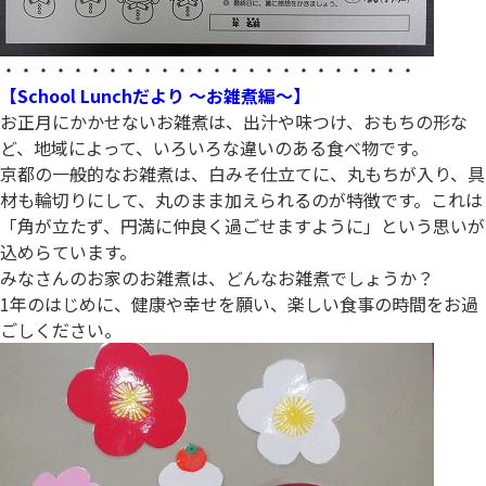
・・・・・・・・・・・・・・・・・・・・・・・・
【School Lunchだより ～お雑煮編～】
お正月にかかせないお雑煮は、出汁や味つけ、おもちの形な
ど、地域によって、いろいろな違いのある食べ物です。
京都の一般的なお雑煮は、白みそ仕立てに、丸もちが入り、具
材も輪切りにして、丸のまま加えられるのが特徴です。これは
「角が立たず、円満に仲良く過ごせますように」という思いが
込めらています。
みなさんのお家のお雑煮は、どんなお雑煮でしょうか？
1年のはじめに、健康や幸せを願い、楽しい食事の時間をお過
ごしください。