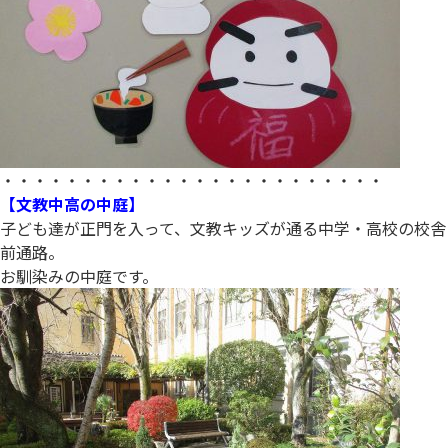
・・・・・・・・・・・・・・・・・・・・・・・・
【文教中高の中庭】
子ども達が正門を入って、文教キッズが通る中学・高校の校舎
前通路。
お馴染みの中庭です。