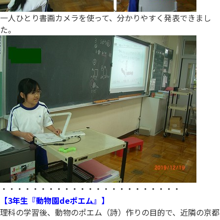
一人ひとり書画カメラを使って、分かりやすく発表できまし
た。
・・・・・・・・・・・・・・・・・・・・・・・
【3年生『動物園deポエム』】
理科の学習後、動物のポエム（詩）作りの目的で、近隣の京都