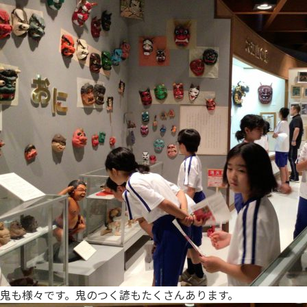
鬼も様々です。鬼のつく諺もたくさんあります。