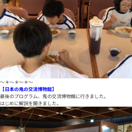
～＊～＊～＊～
【日本の鬼の交流博物館】
最後のプログラム、鬼の交流博物館に行きました。
はじめに解説を聞きました。