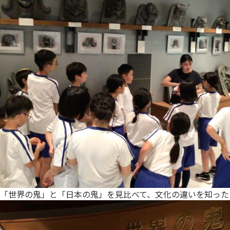
「世界の鬼」と「日本の鬼」を見比べて、文化の違いを知った