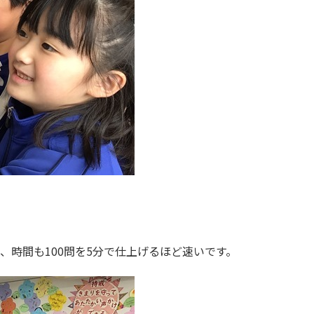
時間も100問を5分で仕上げるほど速いです。