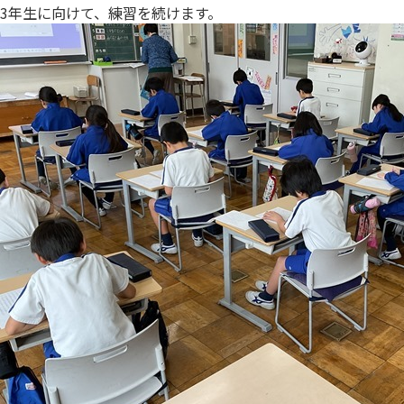
3年生に向けて、練習を続けます。