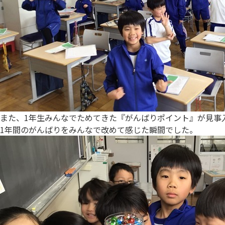
また、1年生みんなでためてきた『がんばりポイント』が見事
1年間のがんばりをみんなで改めて感じた瞬間でした。