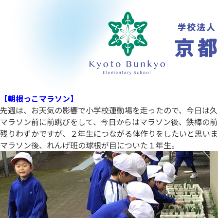
【朝根っこマラソン】
先週は、お天気の影響で小学校運動場を走ったので、今日は久
マラソン前に前跳びをして、今日からはマラソン後、鉄棒の前
残りわずかですが、２年生につながる体作りをしたいと思いま
マラソン後、れんげ班の球根が目についた１年生。