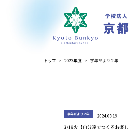
トップ
2023年度
学年だより２年
学年だより２年
2024.03.19
3/19火【自分達でつくるお楽