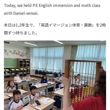
Today, we held P.E English immersion and math class
with Daniel-sensei.
本日は1,2年生で、「英語イマージョン体育・算数」を2時
間ずつ持ちました。