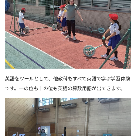
英語をツールとして、他教科もすべて英語で学ぶ学習体験
です。一の位も十の位も英語の算数用語が出てきます。