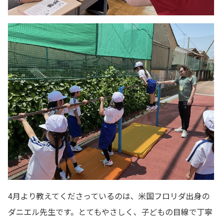
4月より教えてくださっているのは、米国フロリダ出身の
ダニエル先生です。とてもやさしく、子どもの目線で丁寧