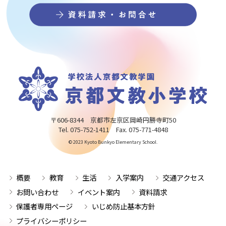
〒606-8344 京都市左京区岡崎円勝寺町50
Tel. 075-752-1411 Fax. 075-771-4848
© 2023 Kyoto Bunkyo Elementary School.
概要
教育
生活
入学案内
交通アクセス
お問い合わせ
イベント案内
資料請求
保護者専用ページ
いじめ防止基本方針
プライバシーポリシー