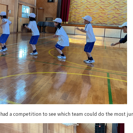
had a competition to see which team could do the most j