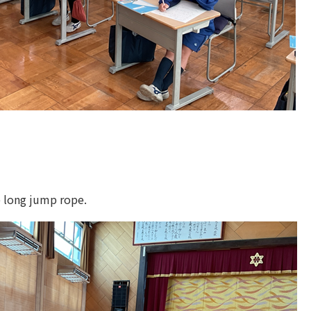
e long jump rope.