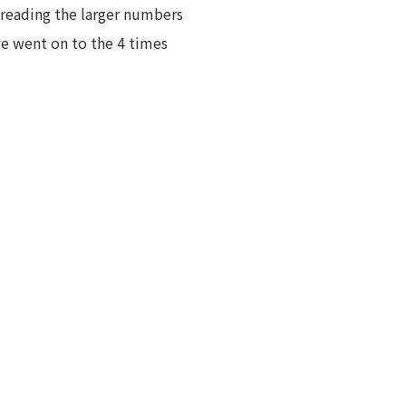
 reading the larger numbers
y we went on to the 4 times