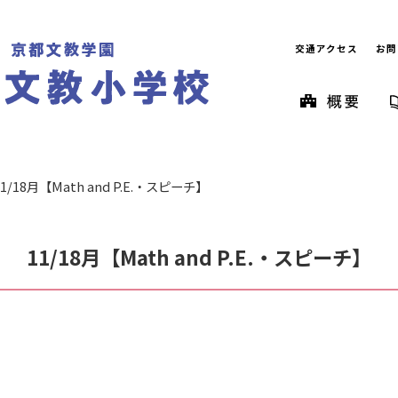
交通アクセス
お問
11/18月【Math and P.E.・スピーチ】
11/18月【Math and P.E.・スピーチ】