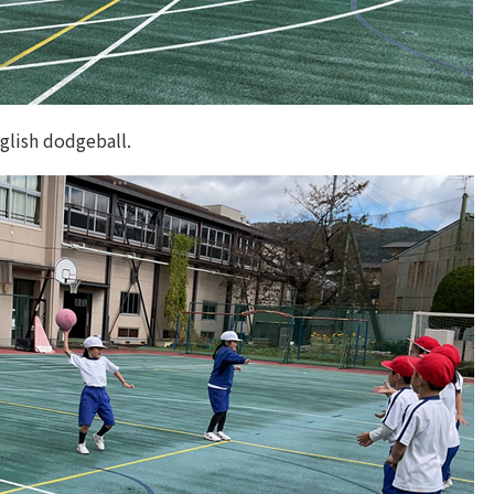
glish dodgeball.