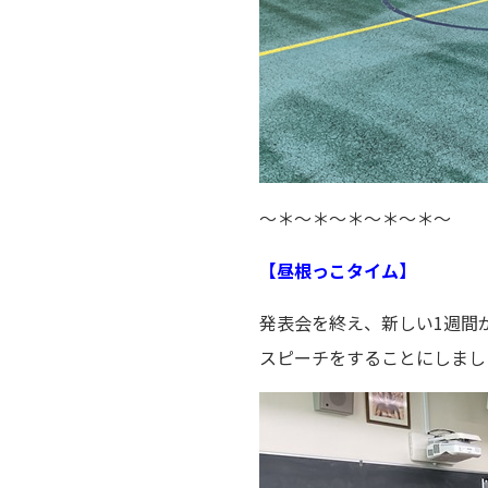
～＊～＊～＊～＊～＊～
【昼根っこタイム】
発表会を終え、新しい1週間
スピーチをすることにしまし