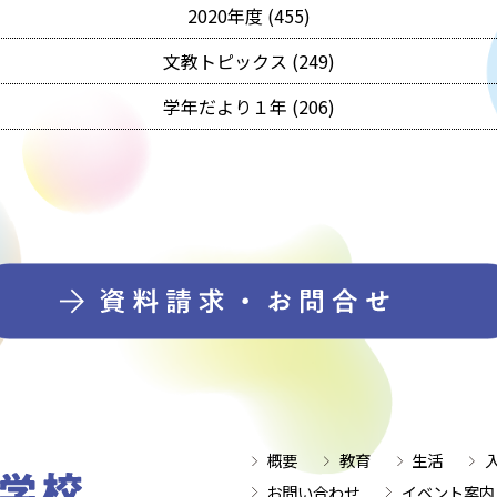
2020年度 (455)
文教トピックス (249)
学年だより１年 (206)
概要
教育
生活
お問い合わせ
イベント案内