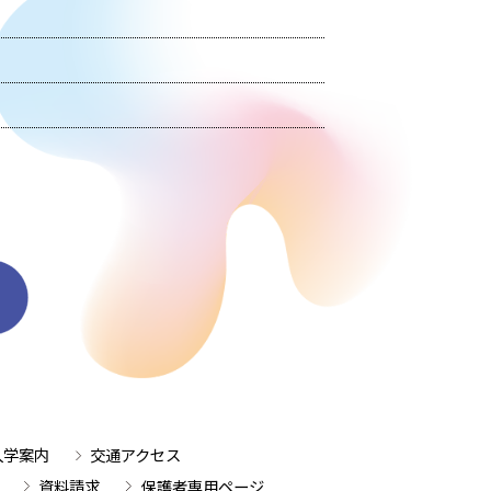
入学案内
交通アクセス
資料請求
保護者専用ページ