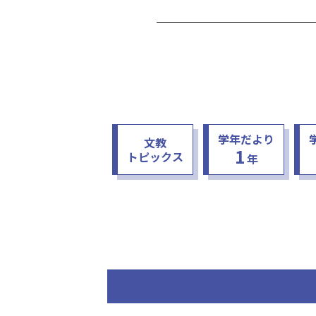
学年だより
文教
1
トピックス
年