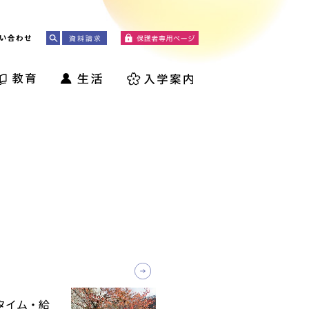
い合わせ
読タイム・給