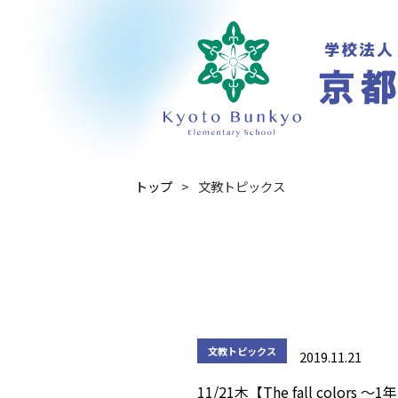
トップ
文教トピックス
文教トピックス
2019.11.21
11/21木【The fall colors ～