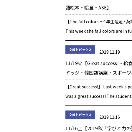
語絵本・給食・ASE】
【The fall colors ～1年生遠足 /
This week the fall colors are in fu
around Kyoto. Please enjoy the 
文教トピックス
2019.11.19
11/19火【Great success!
ドッジ・韓国語講座・スポーツ
【Great success!】 Last week's p
was a great success! The student
and participated in plays a […]
文教トピックス
2019.11.16
11/16土【2019秋『学びと力