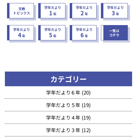
学年だより
学年だより
学年だより
文教
1
2
3
トピックス
年
年
年
学年だより
学年だより
学年だより
一覧は
4
5
6
コチラ
年
年
年
カテゴリー
学年だより６年 (20)
学年だより５年 (19)
学年だより４年 (19)
学年だより３年 (12)