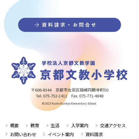
〒606-8344 京都市左京区岡崎円勝寺町50
Tel. 075-752-1411 Fax. 075-771-4848
© 2023 Kyoto Bunkyo Elementary School.
概要
教育
生活
入学案内
交通アクセス
お問い合わせ
イベント案内
資料請求