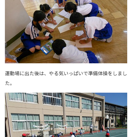
運動場に出た後は、やる気いっぱいで準備体操をしまし
た。