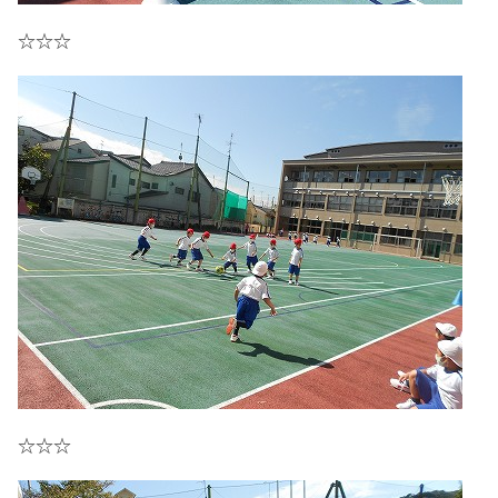
☆☆☆
☆☆☆