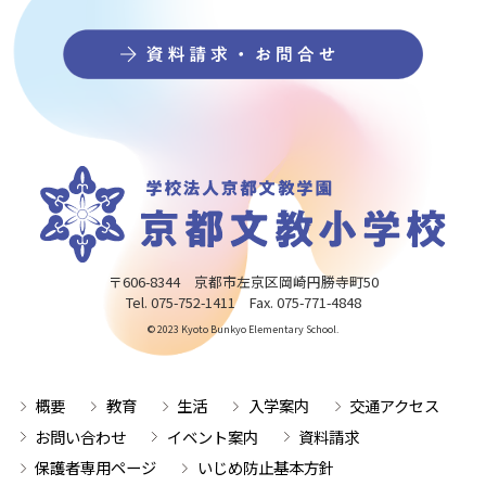
〒606-8344 京都市左京区岡崎円勝寺町50
Tel. 075-752-1411 Fax. 075-771-4848
© 2023 Kyoto Bunkyo Elementary School.
概要
教育
生活
入学案内
交通アクセス
お問い合わせ
イベント案内
資料請求
保護者専用ページ
いじめ防止基本方針