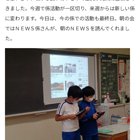
きました。今週で係活動が一区切り、来週からは新しい係
に変わります。今日は、今の係での活動も最終日。朝の会
ではＮＥＷＳ係さんが、朝のＮＥＷＳを読んでくれまし
た。