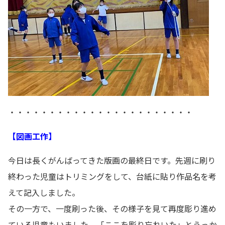
・・・・・・・・・・・・・・・・・・・・・・・
【図画工作】
今日は長くがんばってきた版画の最終日です。先週に刷り
終わった児童はトリミングをして、台紙に貼り作品名を考
えて記入しました。
その一方で、一度刷った後、その様子を見て再度彫り進め
ている児童もいました。「ここを彫り忘れいた」とうっか