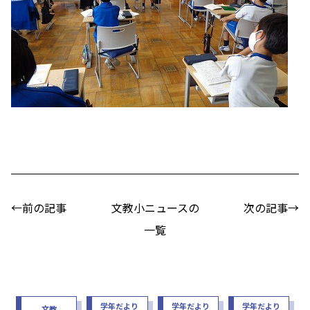
←前の記事
文教小ニュースの
次の記事→
一覧
学年だより
学年だより
学年だより
文教