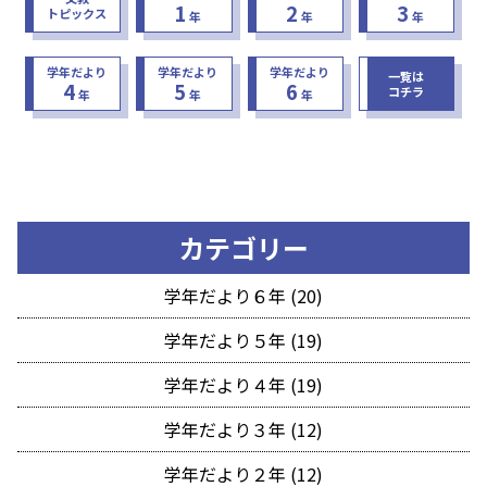
1
2
3
トピックス
年
年
年
学年だより
学年だより
学年だより
一覧は
4
5
6
コチラ
年
年
年
カテゴリー
学年だより６年 (20)
学年だより５年 (19)
学年だより４年 (19)
学年だより３年 (12)
学年だより２年 (12)