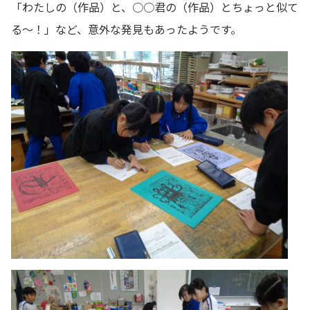
「わたしの（作品）と、○○君の（作品）とちょっと似て
る～！」など、意外な発見もあったようです。