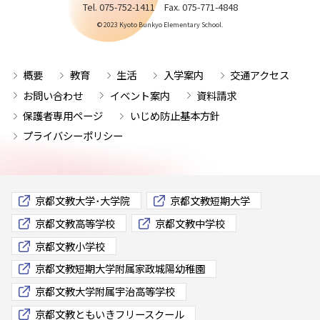
Tel. 075-752-1411 Fax. 075-771-4848
© 2023 Kyoto Bunkyo Elementary School.
概要
教育
生活
入学案内
交通アクセス
お問い合わせ
イベント案内
資料請求
保護者専用ページ
いじめ防止基本方針
プライバシーポリシー
京都文教大学･大学院
京都文教短期大学
京都文教高等学校
京都文教中学校
京都文教小学校
京都文教短期大学附属家政城陽幼稚園
京都文教大学附属宇治高等学校
京都文教ともいきフリースクール