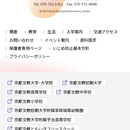
Tel. 075-752-1411 Fax. 075-771-4848
© 2023 Kyoto Bunkyo Elementary School.
概要
教育
生活
入学案内
交通アクセス
お問い合わせ
イベント案内
資料請求
保護者専用ページ
いじめ防止基本方針
プライバシーポリシー
京都文教大学･大学院
京都文教短期大学
京都文教高等学校
京都文教中学校
京都文教小学校
京都文教短期大学附属家政城陽幼稚園
京都文教大学附属宇治高等学校
京都文教ともいきフリースクール