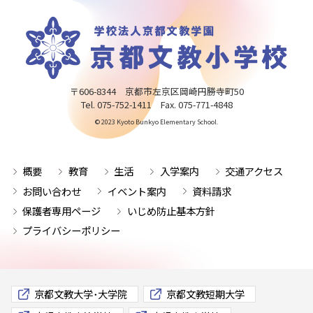
〒606-8344 京都市左京区岡崎円勝寺町50
Tel. 075-752-1411 Fax. 075-771-4848
© 2023 Kyoto Bunkyo Elementary School.
概要
教育
生活
入学案内
交通アクセス
お問い合わせ
イベント案内
資料請求
保護者専用ページ
いじめ防止基本方針
プライバシーポリシー
京都文教大学･大学院
京都文教短期大学