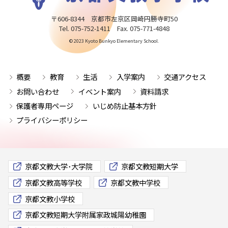
〒606-8344 京都市左京区岡崎円勝寺町50
Tel. 075-752-1411 Fax. 075-771-4848
© 2023 Kyoto Bunkyo Elementary School.
概要
教育
生活
入学案内
交通アクセス
お問い合わせ
イベント案内
資料請求
保護者専用ページ
いじめ防止基本方針
プライバシーポリシー
京都文教大学･大学院
京都文教短期大学
京都文教高等学校
京都文教中学校
京都文教小学校
京都文教短期大学附属家政城陽幼稚園