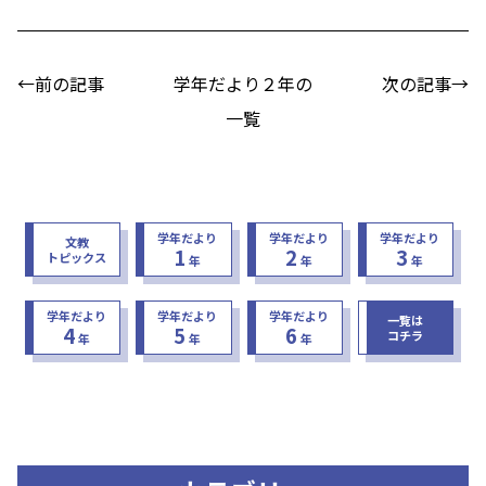
←前の記事
学年だより２年の
次の記事→
一覧
学年だより
学年だより
学年だより
文教
1
2
3
トピックス
年
年
年
学年だより
学年だより
学年だより
一覧は
4
5
6
コチラ
年
年
年